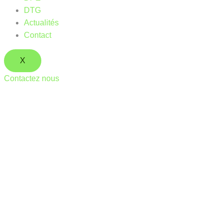
DTG
Actualités
Contact
X
Contactez nous
DPE (Diagno
Énergétique