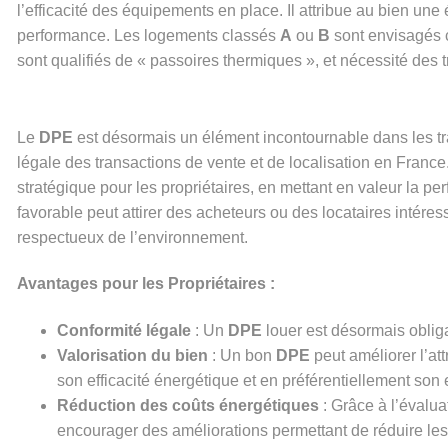
l’efficacité des équipements en place. Il attribue au bien une
performance. Les logements classés
A
ou
B
sont envisagés 
sont qualifiés de « passoires thermiques », et nécessité des
Le
DPE
est désormais un élément incontournable dans les tra
légale des transactions de vente et de localisation en France
stratégique pour les propriétaires, en mettant en valeur la p
favorable peut attirer des acheteurs ou des locataires inté
respectueux de l’environnement.
Avantages pour les Propriétaires :
Conformité légale
: Un
DPE
louer est désormais obliga
Valorisation du bien
: Un bon
DPE
peut améliorer l’att
son efficacité énergétique et en préférentiellement son
Réduction des coûts énergétiques
: Grâce à l’évalu
encourager des améliorations permettant de réduire les