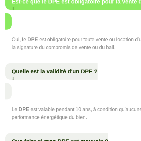
Est-ce que le DPE est obligatoire pour la vente 
Oui, le
DPE
est obligatoire pour toute vente ou location d'
la signature du compromis de vente ou du bail.
Quelle est la validité d'un DPE ?
Le
DPE
est valable pendant 10 ans, à condition qu'aucune 
performance énergétique du bien.