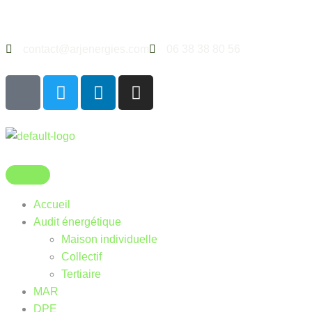
contact@arjenergies.com
06 38 38 80 56
Accueil
Audit énergétique
Maison individuelle
Collectif
Tertiaire
MAR
DPE