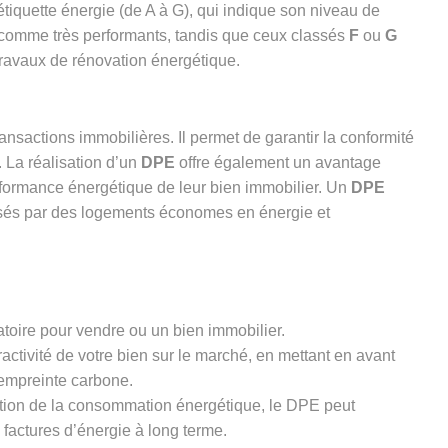
 étiquette énergie (de A à G), qui indique son niveau de
comme très performants, tandis que ceux classés
F
ou
G
 travaux de rénovation énergétique.
nsactions immobilières. Il permet de garantir la conformité
. La réalisation d’un
DPE
offre également un avantage
erformance énergétique de leur bien immobilier. Un
DPE
ressés par des logements économes en énergie et
toire pour vendre ou un bien immobilier.
ractivité de votre bien sur le marché, en mettant en avant
 empreinte carbone.
ation de la consommation énergétique, le DPE peut
 factures d’énergie à long terme.