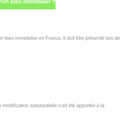
d'un bien immobilier ?
un bien immobilier en France. Il doit être présenté lors de
modification substantielle n'ait été apportée à la